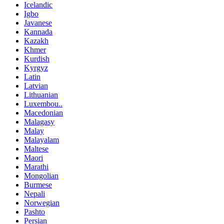
Icelandic
Igbo
Javanese
Kannada
Kazakh
Khmer
Kurdish
Kyrgyz
Latin
Latvian
Lithuanian
Luxembou..
Macedonian
Malagasy
Malay
Malayalam
Maltese
Maori
Marathi
Mongolian
Burmese
Nepali
Norwegian
Pashto
Persian