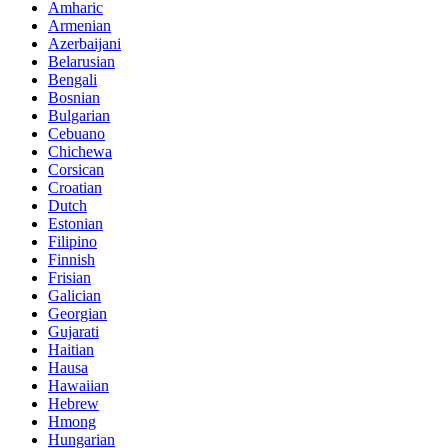
Amharic
Armenian
Azerbaijani
Belarusian
Bengali
Bosnian
Bulgarian
Cebuano
Chichewa
Corsican
Croatian
Dutch
Estonian
Filipino
Finnish
Frisian
Galician
Georgian
Gujarati
Haitian
Hausa
Hawaiian
Hebrew
Hmong
Hungarian