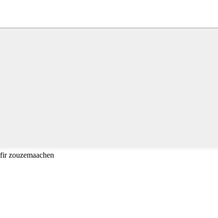
 fir zouzemaachen